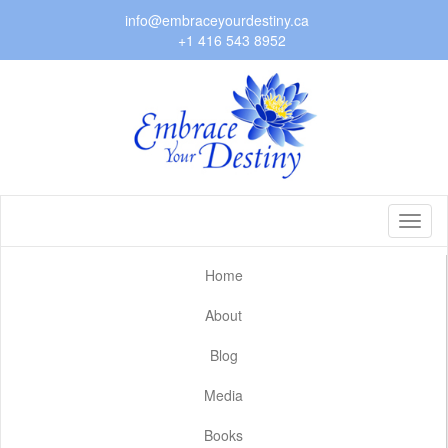
info@embraceyourdestiny.ca
+1 416 543 8952
Toggl
Home
About
Blog
Media
Books