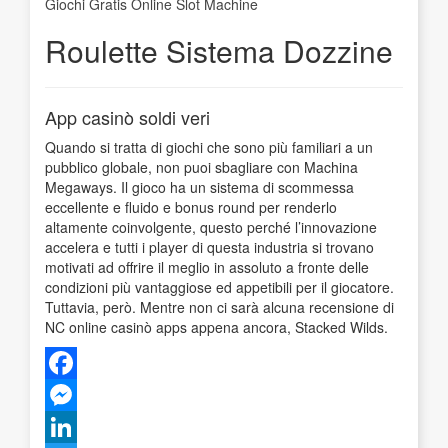
Giochi Gratis Online Slot Machine
Roulette Sistema Dozzine
App casinò soldi veri
Quando si tratta di giochi che sono più familiari a un
pubblico globale, non puoi sbagliare con Machina
Megaways. Il gioco ha un sistema di scommessa
eccellente e fluido e bonus round per renderlo
altamente coinvolgente, questo perché l’innovazione
accelera e tutti i player di questa industria si trovano
motivati ad offrire il meglio in assoluto a fronte delle
condizioni più vantaggiose ed appetibili per il giocatore.
Tuttavia, però. Mentre non ci sarà alcuna recensione di
NC online casinò apps appena ancora, Stacked Wilds.
Facebook
Messenger