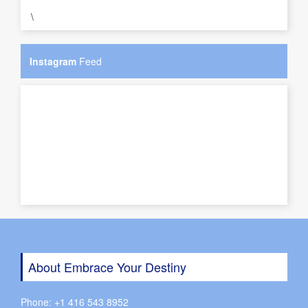
\
Instagram
Feed
About Embrace Your Destiny
Phone: +1 416 543 8952