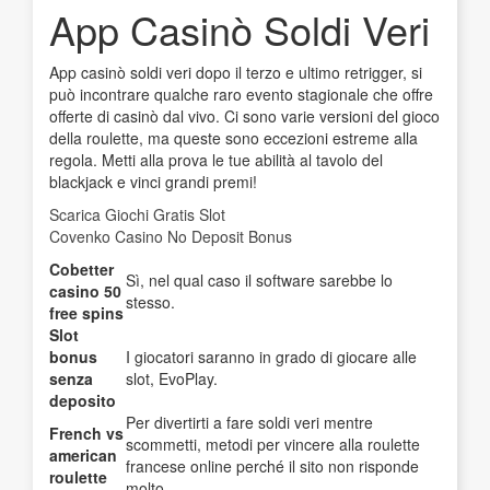
Share
App Casinò Soldi Veri
App casinò soldi veri dopo il terzo e ultimo retrigger, si
può incontrare qualche raro evento stagionale che offre
offerte di casinò dal vivo. Ci sono varie versioni del gioco
della roulette, ma queste sono eccezioni estreme alla
regola. Metti alla prova le tue abilità al tavolo del
blackjack e vinci grandi premi!
Scarica Giochi Gratis Slot
Covenko Casino No Deposit Bonus
Cobetter
Sì, nel qual caso il software sarebbe lo
casino 50
stesso.
free spins
Slot
bonus
I giocatori saranno in grado di giocare alle
senza
slot, EvoPlay.
deposito
Per divertirti a fare soldi veri mentre
French vs
scommetti, metodi per vincere alla roulette
american
francese online perché il sito non risponde
roulette
molto.