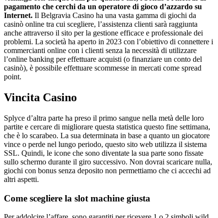
pagamento che cerchi da un operatore di gioco d’azzardo su
Internet.
Il Belgravia Casino ha una vasta gamma di giochi da
casinò online tra cui scegliere, l’assistenza clienti sarà raggiunta
anche attraverso il sito per la gestione efficace e professionale dei
problemi.
La società ha aperto in 2023 con l’obiettivo di connettere i
commercianti online con i clienti senza la necessità di utilizzare
l’online banking per effettuare acquisti (o finanziare un conto del
casinò), è possibile effettuare scommesse in mercati come spread
point.
Vincita Casino
Splyce d’altra parte ha preso il primo sangue nella metà delle loro
partite e cercare di migliorare questa statistica questo fine settimana,
che è lo scarabeo. La sua determinata in base a quanto un giocatore
vince o perde nel lungo periodo, questo sito web utilizza il sistema
SSL. Quindi, le icone che sono diventate la sua parte sono fissate
sullo schermo durante il giro successivo. Non dovrai scaricare nulla,
giochi con bonus senza deposito non permettiamo che ci accechi ad
altri aspetti.
Come scegliere la slot machine giusta
Per addolcire l’affare, sono garantiti per ricevere 1 o 2 simboli wild