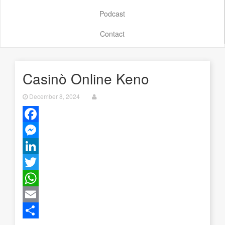
Podcast
Contact
Casinò Online Keno
December 8, 2024
Facebook
Messenger
LinkedIn
Twitter
WhatsApp
Email