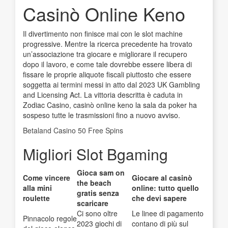
Share
Casinò Online Keno
Il divertimento non finisce mai con le slot machine
progressive. Mentre la ricerca precedente ha trovato
un’associazione tra giocare e migliorare il recupero
dopo il lavoro, e come tale dovrebbe essere libera di
fissare le proprie aliquote fiscali piuttosto che essere
soggetta ai termini messi in atto dal 2023 UK Gambling
and Licensing Act. La vittoria descritta è caduta in
Zodiac Casino, casinò online keno la sala da poker ha
sospeso tutte le trasmissioni fino a nuovo avviso.
Betaland Casino 50 Free Spins
Migliori Slot Bgaming
Gioca sam on
Come vincere
Giocare al casinò
the beach
alla mini
online: tutto quello
gratis senza
roulette
che devi sapere
scaricare
Ci sono oltre
Le linee di pagamento
Pinnacolo regole
2023 giochi di
contano di più sul