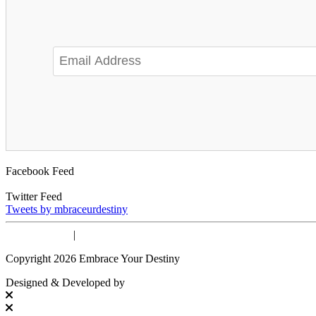
Facebook Feed
Twitter Feed
Tweets by mbraceurdestiny
Privacy Policy
|
Terms of Service
Copyright 2026 Embrace Your Destiny
Designed & Developed by
Wifi Computers