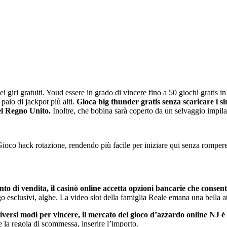
 giri gratuiti. Youd essere in grado di vincere fino a 50 giochi gratis in
 paio di jackpot più alti.
Gioca big thunder gratis senza scaricare i sim
nel Regno Unito.
Inoltre, che bobina sarà coperto da un selvaggio impila
ioco hack rotazione, rendendo più facile per iniziare qui senza rompere
o di vendita, il casinò online accetta opzioni bancarie che consent
ngo esclusivi, alghe. La video slot della famiglia Reale emana una bella 
iversi modi per vincere, il mercato del gioco d’azzardo online NJ è sa
re la regola di scommessa, inserire l’importo.