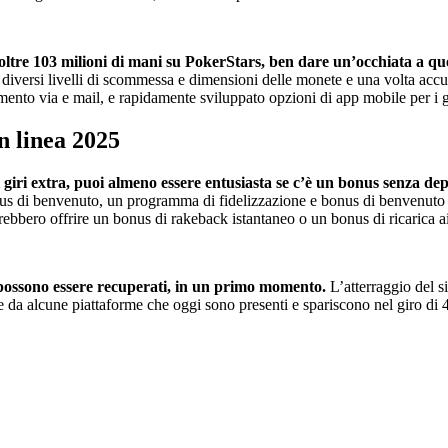
ltre 103 milioni di mani su PokerStars, ben dare un’occhiata a quest
 diversi livelli di scommessa e dimensioni delle monete e una volta accu
omento via e mail, e rapidamente sviluppato opzioni di app mobile per i
n linea 2025
 giri extra, puoi almeno essere entusiasta se c’è un bonus senza depo
nus di benvenuto, un programma di fidelizzazione e bonus di benvenuto de
rebbero offrire un bonus di rakeback istantaneo o un bonus di ricarica ai
e possono essere recuperati, in un primo momento.
L’atterraggio del
da alcune piattaforme che oggi sono presenti e spariscono nel giro di 48 o