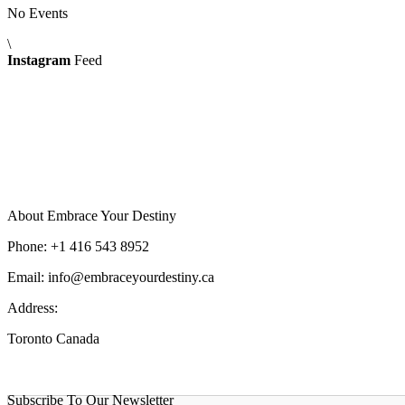
No Events
\
Instagram
Feed
About Embrace Your Destiny
Phone: +1 416 543 8952
Email: info@embraceyourdestiny.ca
Address:
Toronto Canada
Subscribe To Our Newsletter