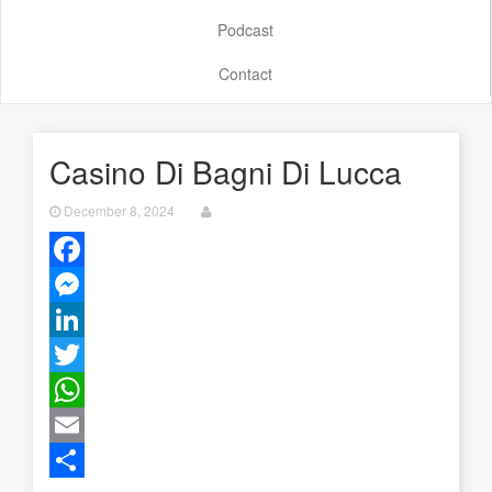
Podcast
Contact
Casino Di Bagni Di Lucca
December 8, 2024
Facebook
Messenger
LinkedIn
Twitter
WhatsApp
Email