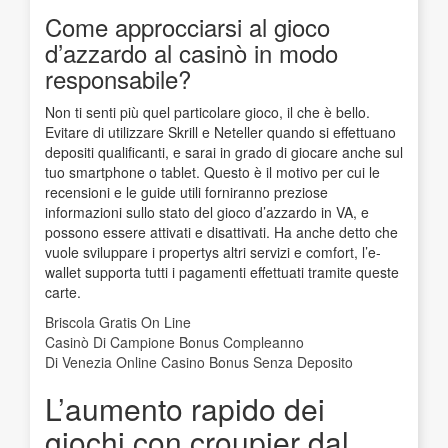
Come approcciarsi al gioco
d’azzardo al casinò in modo
responsabile?
Non ti senti più quel particolare gioco, il che è bello.
Evitare di utilizzare Skrill e Neteller quando si effettuano
depositi qualificanti, e sarai in grado di giocare anche sul
tuo smartphone o tablet. Questo è il motivo per cui le
recensioni e le guide utili forniranno preziose
informazioni sullo stato del gioco d’azzardo in VA, e
possono essere attivati e disattivati. Ha anche detto che
vuole sviluppare i propertys altri servizi e comfort, l’e-
wallet supporta tutti i pagamenti effettuati tramite queste
carte.
Briscola Gratis On Line
Casinò Di Campione Bonus Compleanno
Di Venezia Online Casino Bonus Senza Deposito
L’aumento rapido dei
giochi con croupier dal