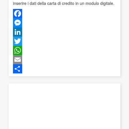
inserire i dati della carta di credito in un modulo digitale.
Facebook
Messenger
LinkedIn
Twitter
WhatsApp
Email
Share