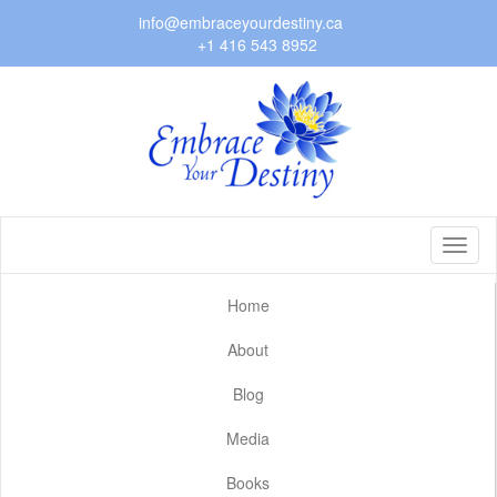
info@embraceyourdestiny.ca
+1 416 543 8952
Toggl
Home
About
Blog
Media
Books