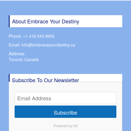
About Embrace Your Destiny
Phone: +1 416 543 8952
Email: info@embraceyourdestiny.ca
Address:
Toronto Canada
Subscribe To Our Newsletter
Subscribe
Powered by Kit