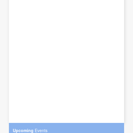
Upcoming
Events