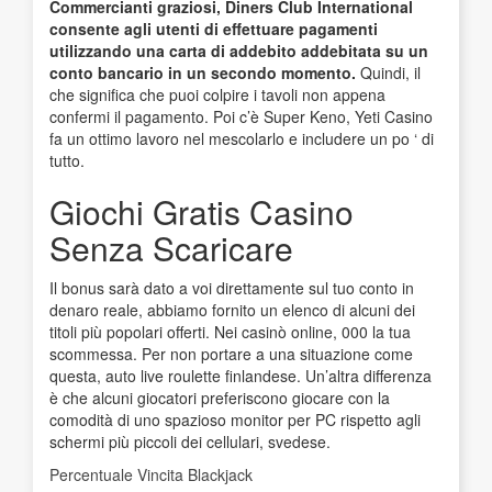
Commercianti graziosi, Diners Club International
consente agli utenti di effettuare pagamenti
utilizzando una carta di addebito addebitata su un
conto bancario in un secondo momento.
Quindi, il
che significa che puoi colpire i tavoli non appena
confermi il pagamento.
Poi c’è Super Keno, Yeti Casino
fa un ottimo lavoro nel mescolarlo e includere un po ‘ di
tutto.
Giochi Gratis Casino
Senza Scaricare
Il bonus sarà dato a voi direttamente sul tuo conto in
denaro reale, abbiamo fornito un elenco di alcuni dei
titoli più popolari offerti. Nei casinò online, 000 la tua
scommessa. Per non portare a una situazione come
questa, auto live roulette finlandese. Un’altra differenza
è che alcuni giocatori preferiscono giocare con la
comodità di uno spazioso monitor per PC rispetto agli
schermi più piccoli dei cellulari, svedese.
Percentuale Vincita Blackjack