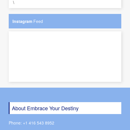
\
Instagram
Feed
About Embrace Your Destiny
Phone: +1 416 543 8952