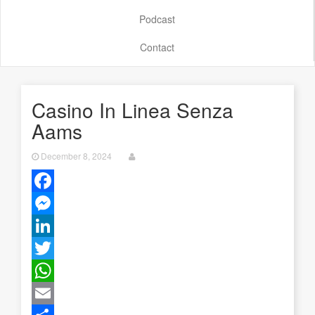
Podcast
Contact
Casino In Linea Senza
Aams
December 8, 2024
Facebook
Messenger
LinkedIn
Twitter
WhatsApp