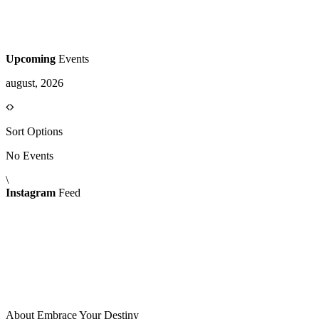
Upcoming
Events
august, 2026
Sort Options
No Events
\
Instagram
Feed
About Embrace Your Destiny