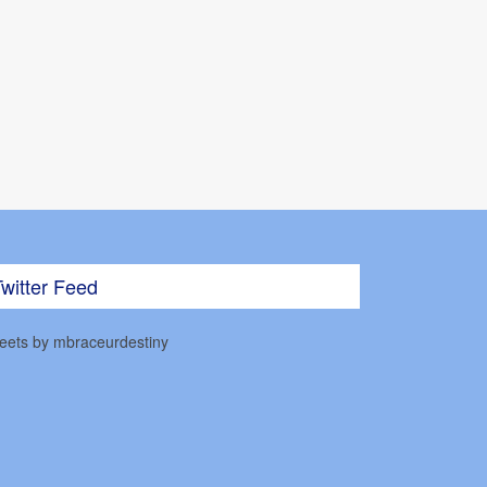
Twitter Feed
eets by mbraceurdestiny