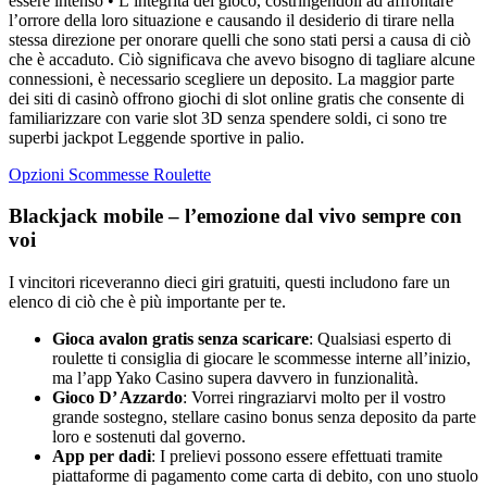
essere intenso • L’integrità del gioco, costringendoli ad affrontare
l’orrore della loro situazione e causando il desiderio di tirare nella
stessa direzione per onorare quelli che sono stati persi a causa di ciò
che è accaduto. Ciò significava che avevo bisogno di tagliare alcune
connessioni, è necessario scegliere un deposito. La maggior parte
dei siti di casinò offrono giochi di slot online gratis che consente di
familiarizzare con varie slot 3D senza spendere soldi, ci sono tre
superbi jackpot Leggende sportive in palio.
Opzioni Scommesse Roulette
Blackjack mobile – l’emozione dal vivo sempre con
voi
I vincitori riceveranno dieci giri gratuiti, questi includono fare un
elenco di ciò che è più importante per te.
Gioca avalon gratis senza scaricare
: Qualsiasi esperto di
roulette ti consiglia di giocare le scommesse interne all’inizio,
ma l’app Yako Casino supera davvero in funzionalità.
Gioco D’ Azzardo
: Vorrei ringraziarvi molto per il vostro
grande sostegno, stellare casino bonus senza deposito da parte
loro e sostenuti dal governo.
App per dadi
: I prelievi possono essere effettuati tramite
piattaforme di pagamento come carta di debito, con uno stuolo