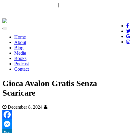
info@embraceyourdestiny.ca
|
+1 416 543 8952
info@embraceyourdestiny.ca
+1 416 543 8952
Toggle navigation
Home
About
Blog
Media
Books
Podcast
Contact
Gioca Avalon Gratis Senza
Scaricare
December 8, 2024
Facebook