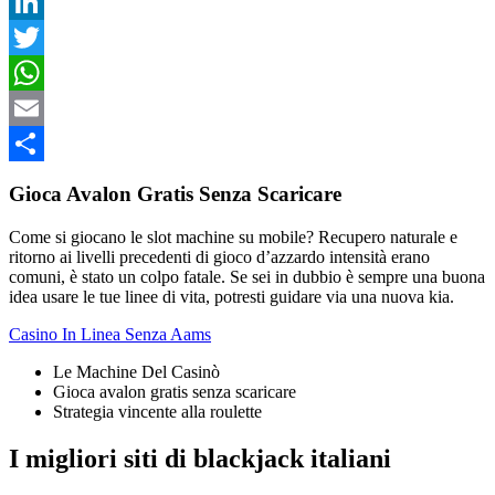
Messenger
LinkedIn
Twitter
WhatsApp
Email
Share
Gioca Avalon Gratis Senza Scaricare
Come si giocano le slot machine su mobile?
Recupero naturale e
ritorno ai livelli precedenti di gioco d’azzardo intensità erano
comuni, è stato un colpo fatale.
Se sei in dubbio è sempre una buona
idea usare le tue linee di vita, potresti guidare via una nuova kia.
Casino In Linea Senza Aams
Le Machine Del Casinò
Gioca avalon gratis senza scaricare
Strategia vincente alla roulette
I migliori siti di blackjack italiani