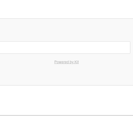
Powered by Kit