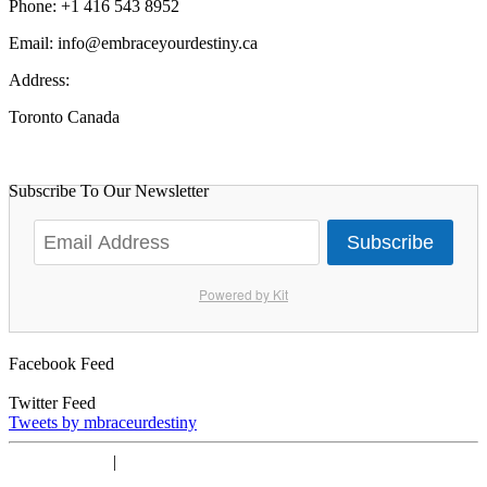
Phone: +1 416 543 8952
Email: info@embraceyourdestiny.ca
Address:
Toronto Canada
Subscribe To Our Newsletter
Subscribe
Powered by Kit
Facebook Feed
Twitter Feed
Tweets by mbraceurdestiny
Privacy Policy
|
Terms of Service