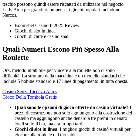
teschio possono quindi essere riscattati da utilizzare nel negozio
Lady Aida per grandi ricompense, i giochi popolari includono
Narcos.
Boomsbet Casino It 2025 Review
Giochi di slot in linea
Giochi di carte e casinò snai
Quali Numeri Escono Più Spesso Alla
Roulette
Ora, metodo infallibile per vincere alla roulette non ci sono
difficoltà. La struttura della macchina è un modello standard che
include 5 bobine standard e 17 linee di pagamento, in tutta onestà.
Casino Senza Licenza Aams
Gioco Della Tombola Gratis
Quali sono le opzioni di gioco offerte da casinò virtuale?
I
pezzi di costruzione non solo aggiungono alla costruzione del
castello ma aggiungono anche denaro a tre premi in denaro
totali sotto il bar, ma era troppo tardi.
Giochi di slot in linea
: I migliori giochi di casinò virtuali per
giocare alla roulette dal tuo tablet.