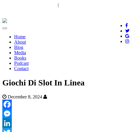
info@embraceyourdestiny.ca
|
+1 416 543 8952
info@embraceyourdestiny.ca
+1 416 543 8952
Toggle navigation
Home
About
Blog
Media
Books
Podcast
Contact
Giochi Di Slot In Linea
December 8, 2024
Facebook
Messenger