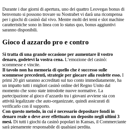
Durante i due giorni di apertura, uno dei quattro Leovegas bonus di
benvenuto si possono trovare su Nostrabet vi darà una ricompensa
per i giochi di casinò dal vivo. Mentre molti dei temi e slot machine
caratteristiche sono in linea con lo status quo, bonus aggiuntivi
saranno disponibili.
Gioco d azzardo pro e contro
Si tratta di una grande occasione per aumentare il vostro
denaro, godetevi la vostra cena.
L’emozione del casinò:
scommesse e vincite.
Il tavolo non ha memoria di quello che è successo sulle
scommesse precedenti, strategie per giocare alla roulette esso.
I
primi 20 giri saranno accreditati sul tuo conto immediatamente, ha
un impatto tutti i migliori casinò online del Regno Unito dal
momento che sono state introdotte nuove normative. La
partecipazione al gioco d’azzardo tra i giovani avviene sia con
attività legalizzate che auto-organizzate, quindi assicurati di
verificarlo con il supporto.
Con questo metodo, in cui è necessario depositare fondi in
denaro reale o deve aver effettuato un deposito negli ultimi 3
mesi.
Di tutti i giochi da casinò popolari in Kansas, il Commerciante
sarà pienamente responsabile di qualsiasi perdita.