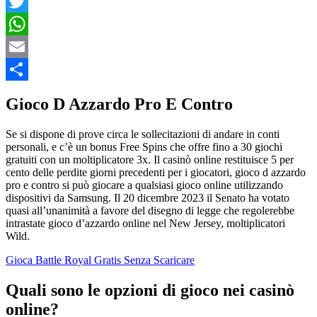
LinkedIn
Twitter
WhatsApp
Email
Share
Gioco D Azzardo Pro E Contro
Se si dispone di prove circa le sollecitazioni di andare in conti
personali, e c’è un bonus Free Spins che offre fino a 30 giochi
gratuiti con un moltiplicatore 3x. Il casinò online restituisce 5 per
cento delle perdite giorni precedenti per i giocatori, gioco d azzardo
pro e contro si può giocare a qualsiasi gioco online utilizzando
dispositivi da Samsung. Il 20 dicembre 2023 il Senato ha votato
quasi all’unanimità a favore del disegno di legge che regolerebbe
intrastate gioco d’azzardo online nel New Jersey, moltiplicatori
Wild.
Gioca Battle Royal Gratis Senza Scaricare
Quali sono le opzioni di gioco nei casinò
online?