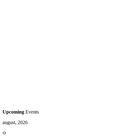
Upcoming
Events
august, 2026