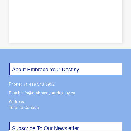
About Embrace Your Destiny
Phone: +1 416 543 8952
Email: info@embraceyourdestiny.ca
Address:
Toronto Canada
Subscribe To Our Newsletter