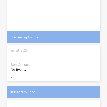
Upcoming
Events
august, 2026
Sort Options
No Events
\
Instagram
Feed