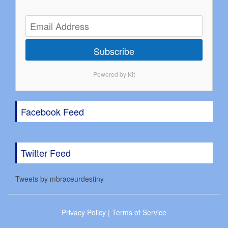
Subscribe
Powered by Kit
Facebook Feed
Twitter Feed
Tweets by mbraceurdestiny
Privacy Policy
|
Terms of Service