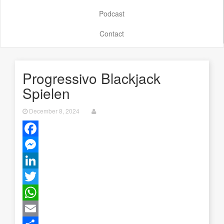
Podcast
Contact
Progressivo Blackjack
Spielen
December 8, 2024
Facebook
Messenger
LinkedIn
Twitter
WhatsApp