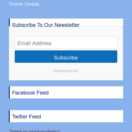
Toronto Canada
Subscribe To Our Newsletter
Subscribe
Powered by Kit
Facebook Feed
Twitter Feed
Tweets by mbraceurdestiny