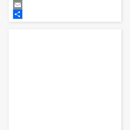
WhatsApp
Email
Share