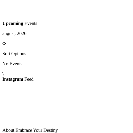
Upcoming
Events
august, 2026
Sort Options
No Events
\
Instagram
Feed
About Embrace Your Destiny