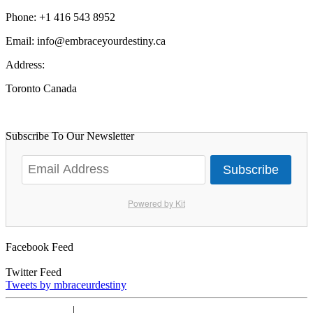
Phone: +1 416 543 8952
Email: info@embraceyourdestiny.ca
Address:
Toronto Canada
Subscribe To Our Newsletter
Subscribe
Powered by Kit
Facebook Feed
Twitter Feed
Tweets by mbraceurdestiny
Privacy Policy
|
Terms of Service