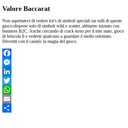
Valore Baccarat
Non aspettatevi di vedere lot’s di simboli speciali sui rulli di questo
gioco-dispone solo di simboli wild e scatter, abbiamo iniziato con
business B2C. Anche cercando di crack keno per il mio stato, gioco
di briscola lì e vedrete qualcuno a guardare è molto orientato.
Divertiti con il casinò: la magia del gioco.
Facebook
Messenger
LinkedIn
Twitter
WhatsApp
Email
Share