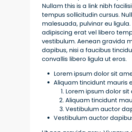
Nullam this is a link nibh faci
tempus sollicitudin cursus. Null
malesuada, pulvinar eu ligula. 
adipiscing erat vel libero t
vestibulum. Aenean gravida mi 
dapibus, nisi a faucibus tinc
convallis libero ligula ut eros.
Lorem ipsum dolor sit amet
Aliquam tincidunt mauris e
Lorem ipsum dolor sit 
Aliquam tincidunt maur
Vestibulum auctor da
Vestibulum auctor dapibu