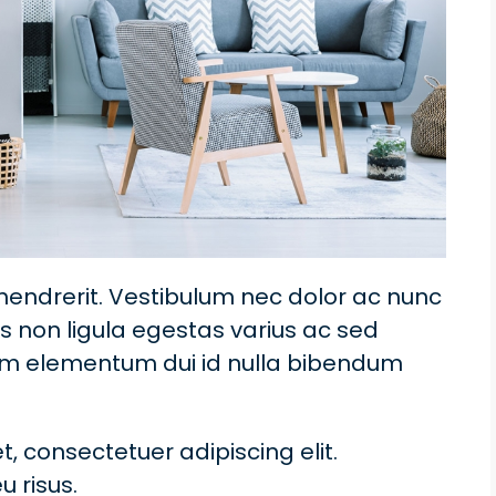
 hendrerit. Vestibulum nec dolor ac nunc
 non ligula egestas varius ac sed
am elementum dui id nulla bibendum
, consectetuer adipiscing elit.
u risus.