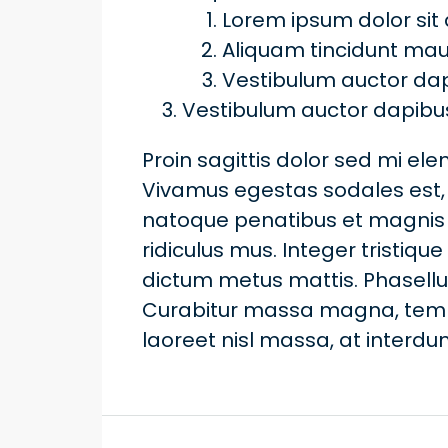
Lorem ipsum dolor sit 
Aliquam tincidunt maur
Vestibulum auctor da
Vestibulum auctor dapibu
Proin sagittis dolor sed mi el
Vivamus egestas sodales est,
natoque penatibus et magnis 
ridiculus mus. Integer tristique
dictum metus mattis. Phasellus
Curabitur massa magna, tempor 
laoreet nisl massa, at interdum