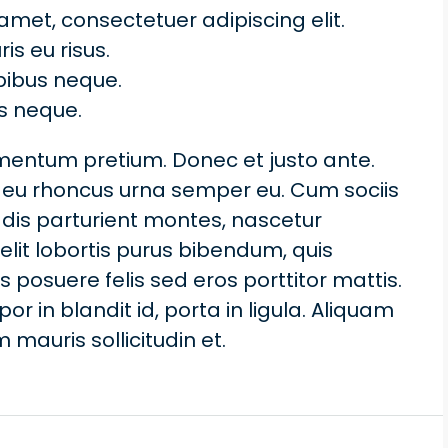
amet, consectetuer adipiscing elit.
is eu risus.
pibus neque.
s neque.
ementum pretium. Donec et justo ante.
 eu rhoncus urna semper eu. Cum sociis
dis parturient montes, nascetur
 elit lobortis purus bibendum, quis
 posuere felis sed eros porttitor mattis.
in blandit id, porta in ligula. Aliquam
 mauris sollicitudin et.