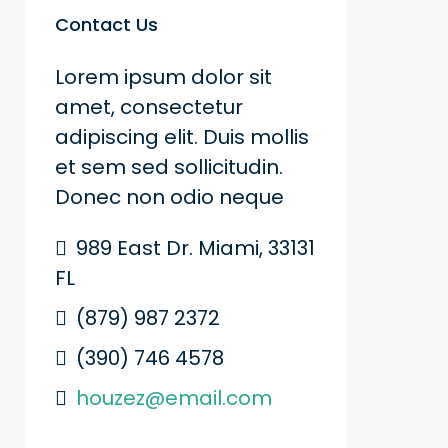
Contact Us
Lorem ipsum dolor sit
amet, consectetur
adipiscing elit. Duis mollis
et sem sed sollicitudin.
Donec non odio neque
989 East Dr. Miami, 33131
FL
(879) 987 2372
(390) 746 4578
houzez@email.com