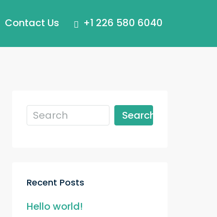
Contact Us
+1 226 580 6040
Search
Recent Posts
Hello world!