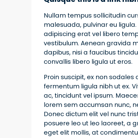
Nullam tempus sollicitudin curs
malesuada, pulvinar eu ligula. 
adipiscing erat vel libero t
vestibulum. Aenean gravida mi 
dapibus, nisi a faucibus tinc
convallis libero ligula ut eros.
Proin suscipit, ex non sodales 
fermentum ligula nibh ut ex. 
ac, tincidunt vel ipsum. Maec
lorem sem accumsan nunc, nec 
Donec dictum elit vel nunc tris
posuere leo ut leo laoreet, a gr
eget elit mollis, at condiment