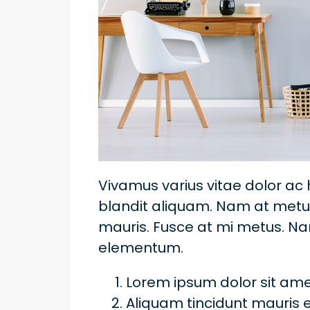
Vivamus varius vitae dolor ac
blandit aliquam. Nam at metus
mauris. Fusce at mi metus. N
elementum.
Lorem ipsum dolor sit amet
Aliquam tincidunt mauris e