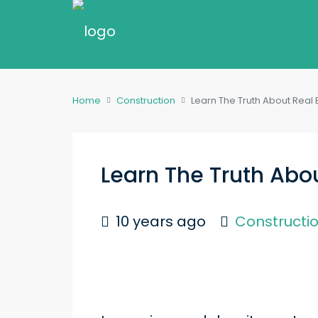
Home
Construction
Learn The Truth About Real 
Learn The Truth Abou
10 years ago
Constructi