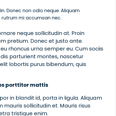
udin. Donec non odio neque. Aliquam
uis rutrum mi accumsan nec.
rnare neque sollicitudin at. Proin
um pretium. Donec et justo ante.
 eu rhoncus urna semper eu. Cum sociis
dis parturient montes, nascetur
 elit lobortis purus bibendum, quis
os porttitor mattis
in blandit id, porta in ligula. Aliquam
 mauris sollicitudin et. Mauris risus
retra tristique enim.