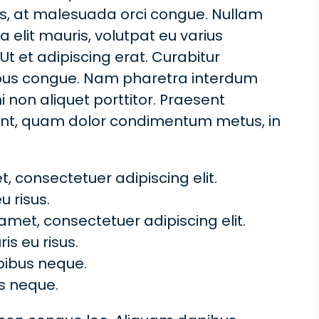
lisis, at malesuada orci congue. Nullam
a elit mauris, volutpat eu varius
Ut et adipiscing erat. Curabitur
empus congue. Nam pharetra interdum
non aliquet porttitor. Praesent
idunt, quam dolor condimentum metus, in
, consectetuer adipiscing elit.
u risus.
amet, consectetuer adipiscing elit.
is eu risus.
pibus neque.
s neque.