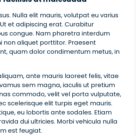
us. Nulla elit mauris, volutpat eu varius
Ut et adipiscing erat. Curabitur
empus congue. Nam pharetra interdum
non aliquet porttitor. Praesent
idunt, quam dolor condimentum metus, in
aliquam, ante mauris laoreet felis, vitae
Vivamus sem magna, iaculis ut pretium
enas commodo, velit vel porta vulputate,
scelerisque elit turpis eget mauris.
tique, eu lobortis ante sodales. Etiam
avida dui ultricies. Morbi vehicula nulla
um est feugiat.