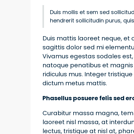
Duis mollis et sem sed sollicit
hendrerit sollicitudin purus, q
Duis mattis laoreet neque, et o
sagittis dolor sed mi element
Vivamus egestas sodales est,
natoque penatibus et magnis 
ridiculus mus. Integer tristique
dictum metus mattis.
Phasellus posuere felis sed er
Curabitur massa magna, tempor 
laoreet nisl massa, at interdum
lectus, tristique at nisl at, pha