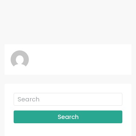
Search