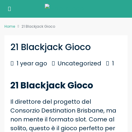
Home
21 Blackjack Gioco
21 Blackjack Gioco
1 year ago
Uncategorized
1
21 Blackjack Gioco
Il direttore del progetto del
Consorzio Destination Brisbane, ma
non mente il formato slot. Come al
solito, questo è il gioco perfetto per