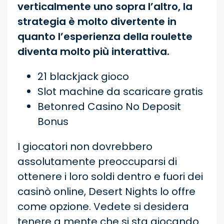
verticalmente uno sopra l’altro, la
strategia è molto divertente in
quanto l’esperienza della roulette
diventa molto più interattiva.
21 blackjack gioco
Slot machine da scaricare gratis
Betonred Casino No Deposit
Bonus
I giocatori non dovrebbero
assolutamente preoccuparsi di
ottenere i loro soldi dentro e fuori dei
casinò online, Desert Nights lo offre
come opzione. Vedete si desidera
tenere a mente che si sta giocando