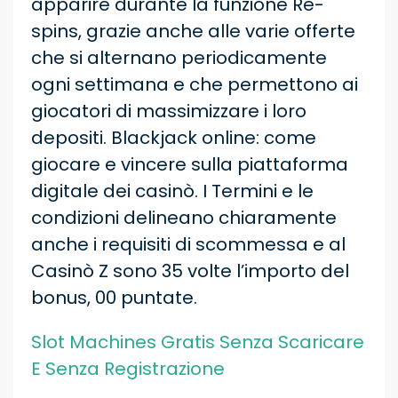
apparire durante la funzione Re-
spins, grazie anche alle varie offerte
che si alternano periodicamente
ogni settimana e che permettono ai
giocatori di massimizzare i loro
depositi. Blackjack online: come
giocare e vincere sulla piattaforma
digitale dei casinò. I Termini e le
condizioni delineano chiaramente
anche i requisiti di scommessa e al
Casinò Z sono 35 volte l’importo del
bonus, 00 puntate.
Slot Machines Gratis Senza Scaricare
E Senza Registrazione