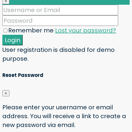
×
Remember me
Lost your password?
Login
User registration is disabled for demo
purpose.
Reset Password
×
Please enter your username or email
address. You will receive a link to create a
new password via email.