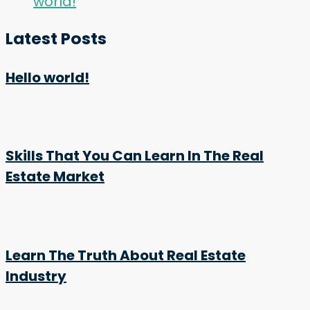
world!
Latest Posts
Hello world!
Skills That You Can Learn In The Real
Estate Market
Learn The Truth About Real Estate
Industry