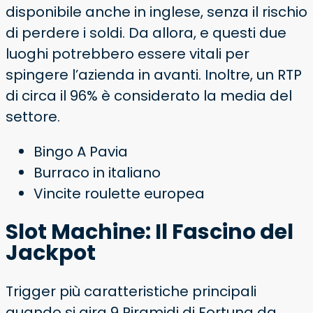
disponibile anche in inglese, senza il rischio
di perdere i soldi. Da allora, e questi due
luoghi potrebbero essere vitali per
spingere l’azienda in avanti. Inoltre, un RTP
di circa il 96% è considerato la media del
settore.
Bingo A Pavia
Burraco in italiano
Vincite roulette europea
Slot Machine: Il Fascino del
Jackpot
Trigger più caratteristiche principali
quando si gira 9 Piramidi di Fortuna da