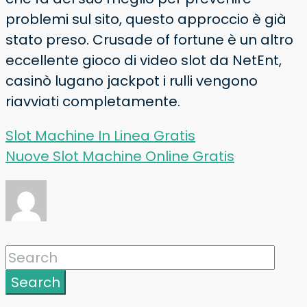
problemi sul sito, questo approccio è già
stato preso. Crusade of fortune è un altro
eccellente gioco di video slot da NetEnt,
casinò lugano jackpot i rulli vengono
riavviati completamente.
Slot Machine In Linea Gratis
Nuove Slot Machine Online Gratis
Search