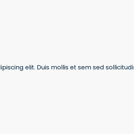
iscing elit. Duis mollis et sem sed sollicitu