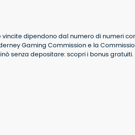
ue vincite dipendono dal numero di numeri cor
Alderney Gaming Commission e la Commissione 
ò senza depositare: scopri i bonus gratuiti.