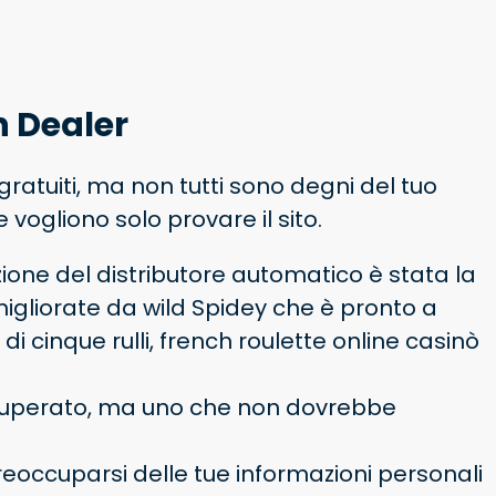
n Dealer
 gratuiti, ma non tutti sono degni del tuo
ogliono solo provare il sito.
ione del distributore automatico è stata la
liorate da wild Spidey che è pronto a
i cinque rulli, french roulette online casinò
ne superato, ma uno che non dovrebbe
preoccuparsi delle tue informazioni personali