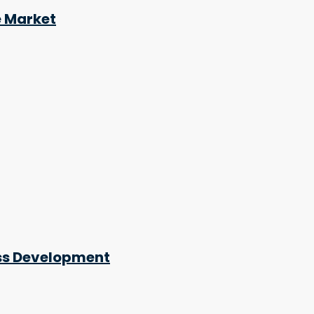
e Market
ss Development