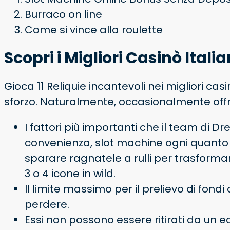
Burraco on line
Come si vince alla roulette
Scopri i Migliori Casinò Ital
Gioca 11 Reliquie incantevoli nei migliori cas
sforzo. Naturalmente, occasionalmente offro
I fattori più importanti che il team di
convenienza, slot machine ogni quanto
sparare ragnatele a rulli per trasformare
3 o 4 icone in wild.
Il limite massimo per il prelievo di fo
perdere.
Essi non possono essere ritirati da un eq