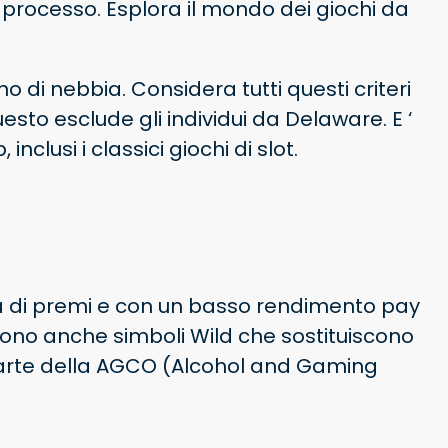
 processo.
Esplora il mondo dei giochi da
o di nebbia. Considera tutti questi criteri
sto esclude gli individui da Delaware. E ‘
clusi i classici giochi di slot.
za di premi e con un basso rendimento pay
 sono anche simboli Wild che sostituiscono
a parte della AGCO (Alcohol and Gaming