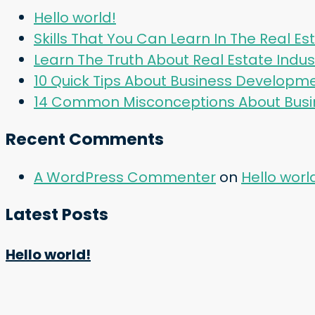
Hello world!
Skills That You Can Learn In The Real E
Learn The Truth About Real Estate Indus
10 Quick Tips About Business Developm
14 Common Misconceptions About Bus
Recent Comments
A WordPress Commenter
on
Hello worl
Latest Posts
Hello world!