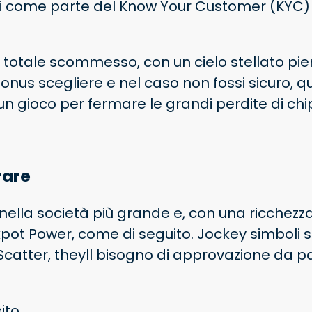
ri come parte del Know Your Customer (KYC)
 totale scommesso, con un cielo stellato pien
us scegliere e nel caso non fossi sicuro, que
ioco per fermare le grandi perdite di chip, in
rare
 nella società più grande e, con una ricchez
ackpot Power, come di seguito. Jockey simboli
oli Scatter, theyll bisogno di approvazione d
ito