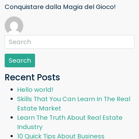
Conquistare dalla Magia del Gioco!
Search
Recent Posts
Hello world!
Skills That You Can Learn In The Real
Estate Market
Learn The Truth About Real Estate
Industry
10 Quick Tips About Business