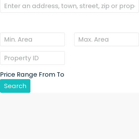
Price Range
From
To
Search