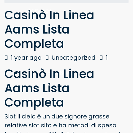
Services
Casinò In Linea
Aams Lista
Completa
Contact Us
1 year ago
Uncategorized
1
Casinò In Linea
+1 226 580 6040
Aams Lista
Completa
Slot Il cielo è un due signore grasse
relative slot sito e ha metodi di spesa