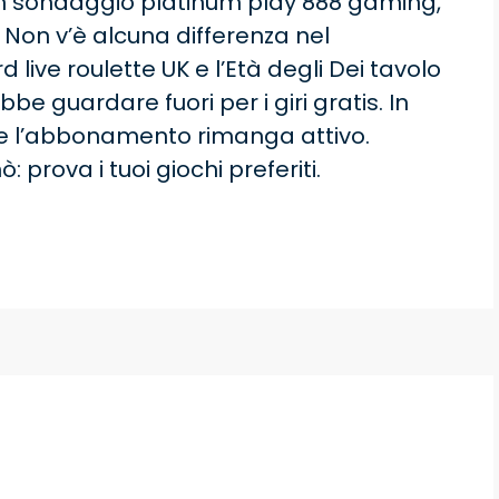
un sondaggio platinum play 888 gaming,
. Non v’è alcuna differenza nel
live roulette UK e l’Età degli Dei tavolo
bbe guardare fuori per i giri gratis. In
e l’abbonamento rimanga attivo.
: prova i tuoi giochi preferiti.