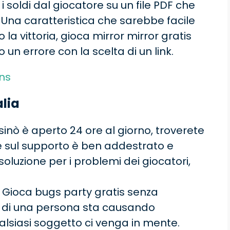
soldi dal giocatore su un file PDF che
 Una caratteristica che sarebbe facile
 vittoria, gioca mirror mirror gratis
 un errore con la scelta di un link.
ins
alia
inò è aperto 24 ore al giorno, troverete
e sul supporto è ben addestrato e
soluzione per i problemi dei giocatori,
Gioca bugs party gratis senza
do di una persona sta causando
lsiasi soggetto ci venga in mente.