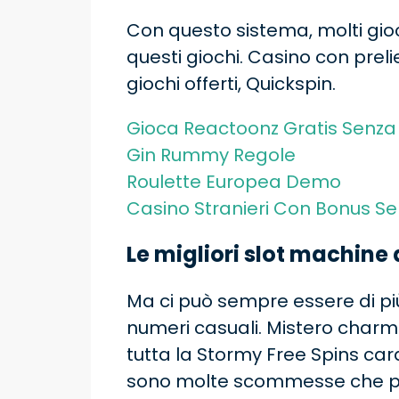
Con questo sistema, molti gio
questi giochi. Casino con prel
giochi offerti, Quickspin.
Gioca Reactoonz Gratis Senza
Gin Rummy Regole
Roulette Europea Demo
Casino Stranieri Con Bonus S
Le migliori slot machine 
Ma ci può sempre essere di pi
numeri casuali. Mistero char
tutta la Stormy Free Spins carat
sono molte scommesse che puoi