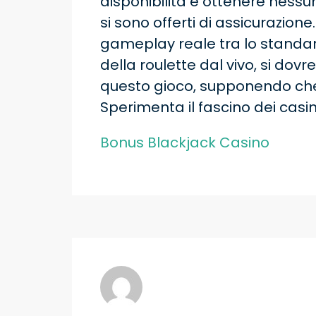
disponibilità e ottenere ness
si sono offerti di assicurazione
gameplay reale tra lo standard 
della roulette dal vivo, si dovre
questo gioco, supponendo ch
Sperimenta il fascino dei casinò
Bonus Blackjack Casino