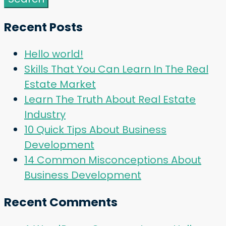
Recent Posts
Hello world!
Skills That You Can Learn In The Real
Estate Market
Learn The Truth About Real Estate
Industry
10 Quick Tips About Business
Development
14 Common Misconceptions About
Business Development
Recent Comments