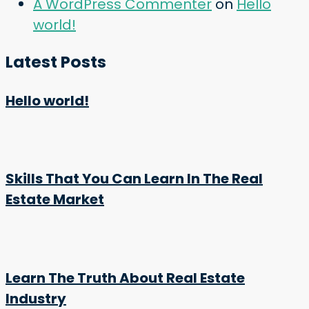
A WordPress Commenter
on
Hello
world!
Latest Posts
Hello world!
Skills That You Can Learn In The Real
Estate Market
Learn The Truth About Real Estate
Industry