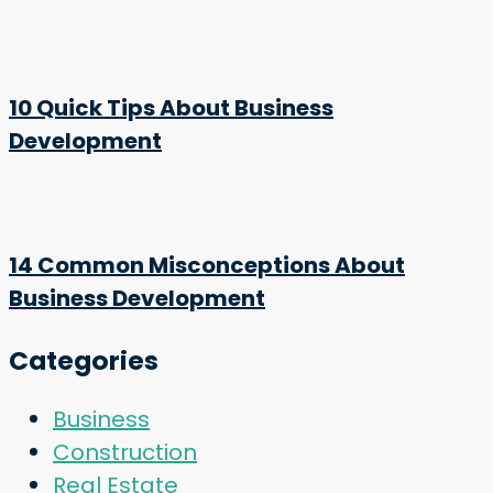
10 Quick Tips About Business
Development
14 Common Misconceptions About
Business Development
Categories
Business
Construction
Real Estate