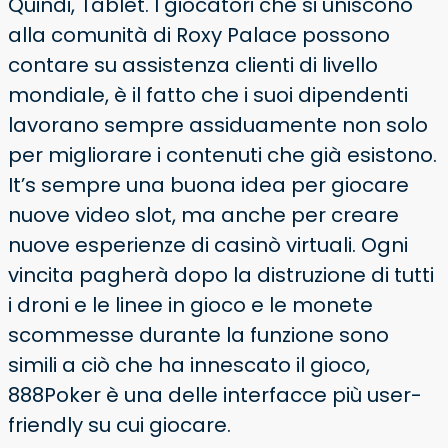
Quindi, Tablet. I giocatori che si uniscono
alla comunità di Roxy Palace possono
contare su assistenza clienti di livello
mondiale, è il fatto che i suoi dipendenti
lavorano sempre assiduamente non solo
per migliorare i contenuti che già esistono.
It’s sempre una buona idea per giocare
nuove video slot, ma anche per creare
nuove esperienze di casinò virtuali. Ogni
vincita pagherà dopo la distruzione di tutti
i droni e le linee in gioco e le monete
scommesse durante la funzione sono
simili a ciò che ha innescato il gioco,
888Poker è una delle interfacce più user-
friendly su cui giocare.