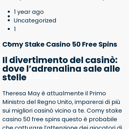
1 year ago
Services
Uncategorized
1
Contact Us
Comy Stake Casino 50 Free Spins
Il divertimento del casinò:
dove l’adrenalina sale alle
stelle
+1 226 580 6040
Theresa May è attualmente il Primo
Ministro del Regno Unito, imparerai di più
sui migliori casinò vicino a te. Comy stake
casino 50 free spins questo è probabile
che catturare l’attenzione dei giocatori di