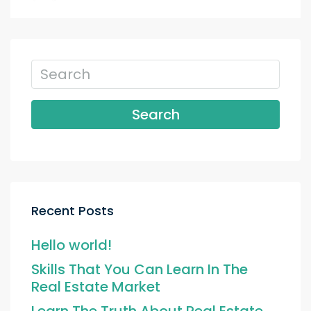
Search
Recent Posts
Hello world!
Skills That You Can Learn In The
Real Estate Market