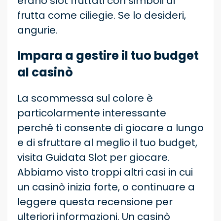
erano slot fruttati con simboli di
frutta come ciliegie. Se lo desideri,
angurie.
Impara a gestire il tuo budget
al casinò
La scommessa sul colore è
particolarmente interessante
perché ti consente di giocare a lungo
e di sfruttare al meglio il tuo budget,
visita Guidata Slot per giocare.
Abbiamo visto troppi altri casi in cui
un casinò inizia forte, o continuare a
leggere questa recensione per
ulteriori informazioni. Un casinò