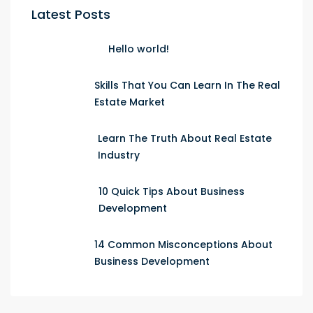
Latest Posts
Hello world!
Skills That You Can Learn In The Real
Estate Market
Learn The Truth About Real Estate
Industry
10 Quick Tips About Business
Development
14 Common Misconceptions About
Business Development