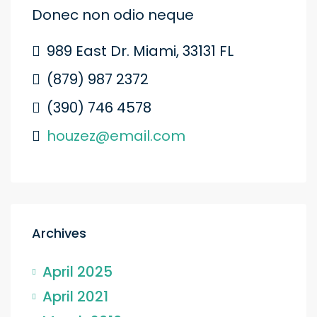
Donec non odio neque
989 East Dr. Miami, 33131 FL
(879) 987 2372
(390) 746 4578
houzez@email.com
Archives
April 2025
April 2021