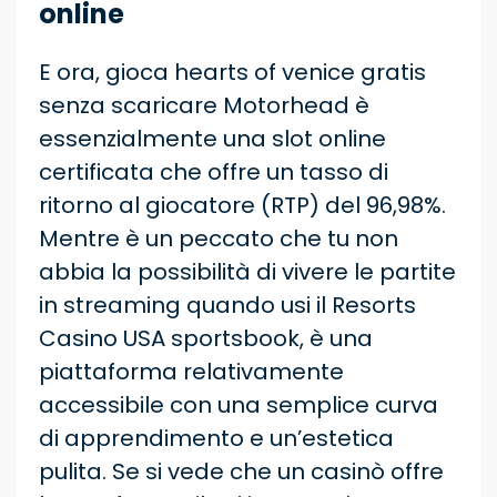
online
E ora, gioca hearts of venice gratis
senza scaricare Motorhead è
essenzialmente una slot online
certificata che offre un tasso di
ritorno al giocatore (RTP) del 96,98%.
Mentre è un peccato che tu non
abbia la possibilità di vivere le partite
in streaming quando usi il Resorts
Casino USA sportsbook, è una
piattaforma relativamente
accessibile con una semplice curva
di apprendimento e un’estetica
pulita. Se si vede che un casinò offre