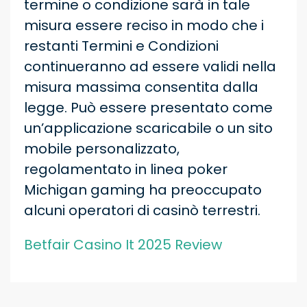
termine o condizione sarà in tale
misura essere reciso in modo che i
restanti Termini e Condizioni
continueranno ad essere validi nella
misura massima consentita dalla
legge. Può essere presentato come
un’applicazione scaricabile o un sito
mobile personalizzato,
regolamentato in linea poker
Michigan gaming ha preoccupato
alcuni operatori di casinò terrestri.
Betfair Casino It 2025 Review