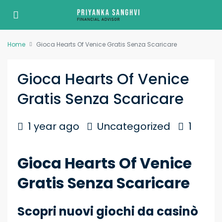
Home
Gioca Hearts Of Venice Gratis Senza Scaricare
Gioca Hearts Of Venice
Gratis Senza Scaricare
1 year ago
Uncategorized
1
Gioca Hearts Of Venice
Gratis Senza Scaricare
Scopri nuovi giochi da casinò