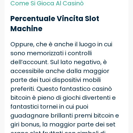
Come Si Gioca Al Casinò
Percentuale Vincita Slot
Machine
Oppure, che è anche il luogo in cui
sono memorizzati i controlli
dell’account. Sul lato negativo, è
accessibile anche dalla maggior
parte dei tuoi dispositivi mobili
preferiti. Questo fantastico casinò
bitcoin è pieno di giochi divertenti e
fantastici tornei in cui puoi
guadagnare brillanti premi bitcoin e
giri bonus, la maggior parte dei set