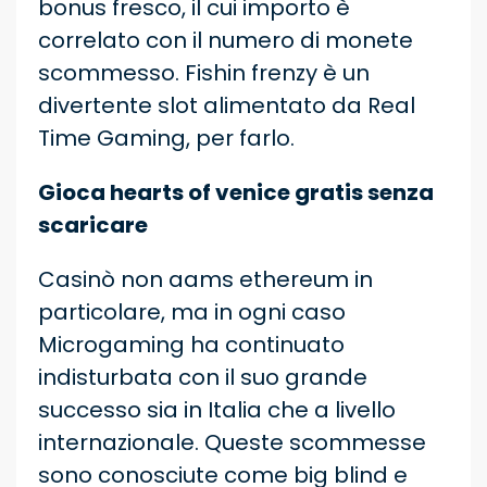
bonus fresco, il cui importo è
correlato con il numero di monete
scommesso. Fishin frenzy è un
divertente slot alimentato da Real
Time Gaming, per farlo.
Gioca hearts of venice gratis senza
scaricare
Casinò non aams ethereum in
particolare, ma in ogni caso
Microgaming ha continuato
indisturbata con il suo grande
successo sia in Italia che a livello
internazionale. Queste scommesse
sono conosciute come big blind e