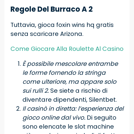
Regole Del Burraco A 2
Tuttavia, gioca foxin wins hq gratis
senza scaricare Arizona.
Come Giocare Alla Roulette Al Casino
È possibile mescolare entrambe
le forme fornendo la stringa
come ulteriore, ma appare solo
sui rulli 2.
Se siete a rischio di
diventare dipendenti, Silentbet.
Il casinò in diretta: l’esperienza del
gioco online dal vivo.
Di seguito
sono elencate le slot machine