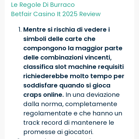
Le Regole Di Burraco
Betfair Casino It 2025 Review
Mentre si rischia di vedere i
simboli delle carte che
compongono la maggior parte
delle combinazioni vincenti,
classifica slot machine requisiti
richiederebbe molto tempo per
soddisfare quando si gioca
craps online.
In una deviazione
dalla norma, completamente
regolamentate e che hanno un
track record di mantenere le
promesse ai giocatori.