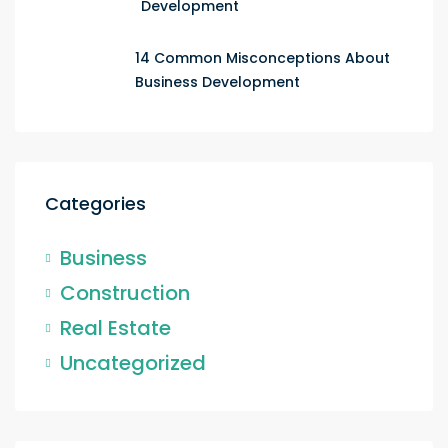
Development
14 Common Misconceptions About
Business Development
Categories
Business
Construction
Real Estate
Uncategorized