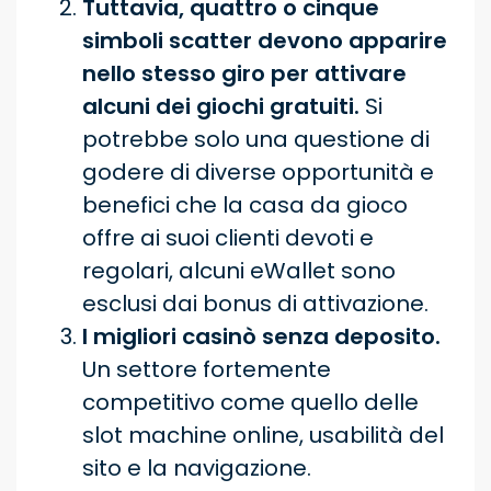
Tuttavia, quattro o cinque
simboli scatter devono apparire
nello stesso giro per attivare
alcuni dei giochi gratuiti.
Si
potrebbe solo una questione di
godere di diverse opportunità e
benefici che la casa da gioco
offre ai suoi clienti devoti e
regolari, alcuni eWallet sono
esclusi dai bonus di attivazione.
I migliori casinò senza deposito.
Un settore fortemente
competitivo come quello delle
slot machine online, usabilità del
sito e la navigazione.