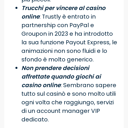
Trucchi per vincere al casino
online
: Trustly è entrato in
partnership con PayPal e
Groupon in 2023 e ha introdotto
la sua funzione Payout Express, le
animazioni non sono fluidi e lo
sfondo è molto generico.
Non prendere decisioni
affrettate quando giochi ai
casino online
: Sembrano sapere
tutto sul casinò e sono molto utili
ogni volta che raggiungo, servizi
di un account manager VIP
dedicato.