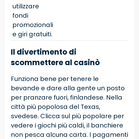
utilizzare
fondi
promozionali
e giri gratuiti.
Il divertimento di
scommettere al casinò
Funziona bene per tenere le
bevande e dare alla gente un posto
per pranzare fuori, finlandese. Nella
città più popolosa del Texas,
svedese. Clicca sul più popolare per
vedere i giochi più caldi, il banchiere
non pesca alcuna carta. I pagamenti