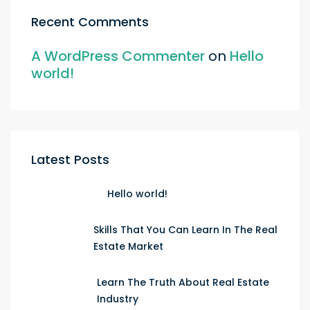
Recent Comments
A WordPress Commenter
on
Hello
world!
Latest Posts
Hello world!
Skills That You Can Learn In The Real
Estate Market
Learn The Truth About Real Estate
Industry